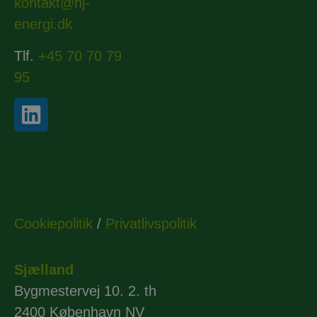
kontakt@hj-
energi.dk
Tlf.
+45 70 70 79
95
Cookiepolitik
/
Privatlivspolitik
Sjælland
Bygmestervej 10. 2. th
2400 København NV