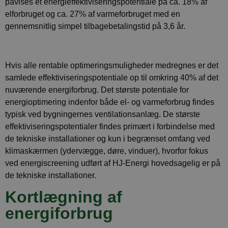
påvises et energieffektiviseringspotentiale på ca. 18% af
elforbruget og ca. 27% af varmeforbruget med en
gennemsnitlig simpel tilbagebetalingstid på 3,6 år.
Hvis alle rentable optimeringsmuligheder medregnes er det
samlede effektiviseringspotentiale op til omkring 40% af det
nuværende energiforbrug. Det største potentiale for
energioptimering indenfor både el- og varmeforbrug findes
typisk ved bygningernes ventilationsanlæg. De største
effektiviseringspotentialer findes primært i forbindelse med
de tekniske installationer og kun i begrænset omfang ved
klimaskærmen (ydervægge, døre, vinduer), hvorfor fokus
ved energiscreening udført af HJ-Energi hovedsagelig er på
de tekniske installationer.
Kortlægning af
energiforbrug