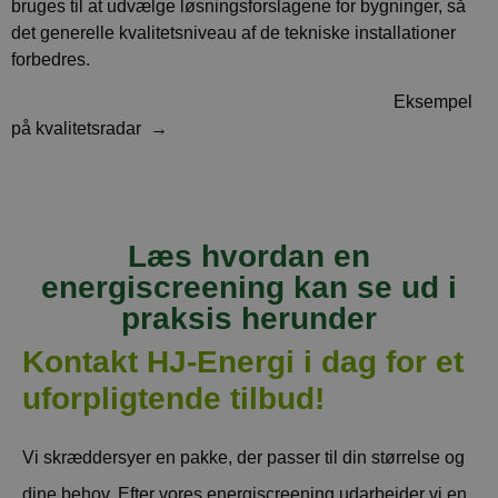
bruges til at udvælge løsningsforslagene for bygninger, så
det generelle kvalitetsniveau af de tekniske installationer
forbedres.
Eksempel
på kvalitetsradar →
Læs hvordan en
energiscreening kan se ud i
praksis herunder
Kontakt HJ-Energi i dag for et
uforpligtende tilbud!
Vi skræddersyer en pakke, der passer til din størrelse og
dine behov. Efter vores energiscreening udarbejder vi en