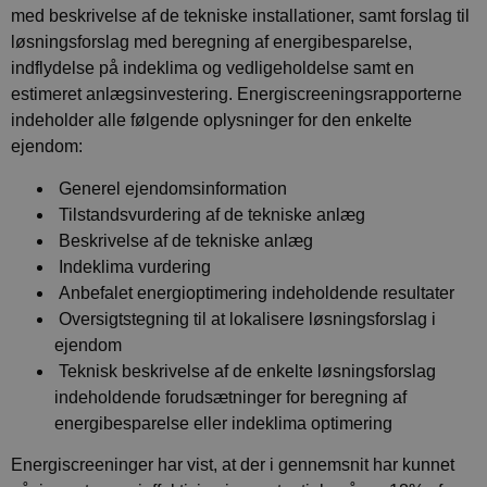
med beskrivelse af de tekniske installationer, samt forslag til
løsningsforslag med beregning af energibesparelse,
indflydelse på indeklima og vedligeholdelse samt en
estimeret anlægsinvestering.
Energiscreeningsrapporterne
indeholder alle følgende oplysninger for den enkelte
ejendom:
Generel ejendomsinformation
Tilstandsvurdering af de tekniske anlæg
Beskrivelse af de tekniske anlæg
Indeklima vurdering
Anbefalet energioptimering indeholdende resultater
Oversigtstegning til at lokalisere løsningsforslag i
ejendom
Teknisk beskrivelse af de enkelte løsningsforslag
indeholdende forudsætninger for beregning af
energibesparelse eller indeklima optimering
Energiscreeninger har vist, at der i gennemsnit har kunnet